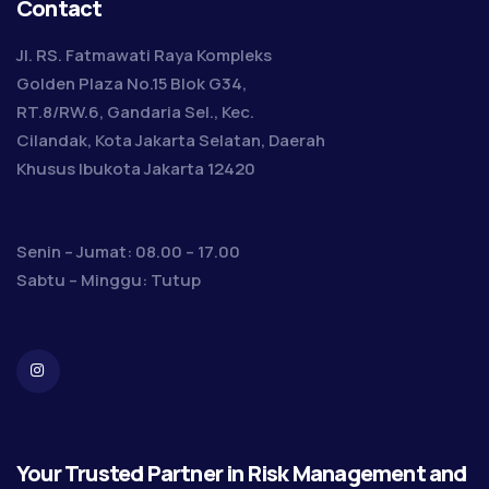
Contact
Jl. RS. Fatmawati Raya Kompleks
Golden Plaza No.15 Blok G34,
RT.8/RW.6, Gandaria Sel., Kec.
Cilandak, Kota Jakarta Selatan, Daerah
Khusus Ibukota Jakarta 12420
Senin – Jumat: 08.00 – 17.00
Sabtu – Minggu: Tutup
Your Trusted Partner in Risk Management and