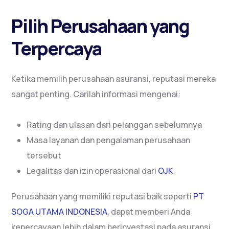
Pilih Perusahaan yang
Terpercaya
Ketika memilih perusahaan asuransi, reputasi mereka
sangat penting. Carilah informasi mengenai:
Rating dan ulasan dari pelanggan sebelumnya
Masa layanan dan pengalaman perusahaan
tersebut
Legalitas dan izin operasional dari
OJK
Perusahaan yang memiliki reputasi baik seperti
PT
SOGA UTAMA INDONESIA
, dapat memberi Anda
kepercayaan lebih dalam berinvestasi pada asuransi.