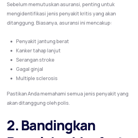
Sebelum memutuskan asuransi, penting untuk
mengidentifikasi jenis penyakit kritis yang akan
ditanggung. Biasanya, asuransi ini mencakup:
Penyakit jantung berat
Kanker tahap lanjut
Serangan stroke
Gagal ginjal
Multiple sclerosis
Pastikan Anda memahami semua jenis penyakit yang
akan ditanggung oleh polis.
2. Bandingkan